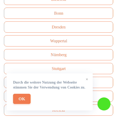
Bonn
Dresden
Wuppertal
Nürnberg
Stuttgart
×
Bochum
Durch die weitere Nutzung der Webseite
stimmen Sie der Verwendung von Cookies zu.
Dortmund
OK
Krefeld