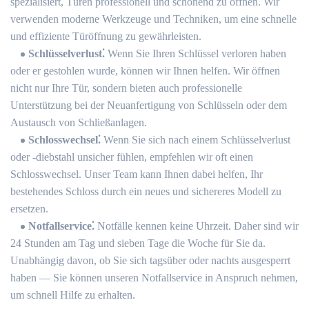
spezialisiert, Türen professionell und schonend zu öffnen.​ Wir
verwenden moderne Werkzeuge und Techniken, um eine schnelle
und effiziente Türöffnung zu gewährleisten.​
Schlüsselverlust⁚
Wenn Sie Ihren Schlüssel verloren haben
oder er gestohlen wurde, können wir Ihnen helfen.​ Wir öffnen
nicht nur Ihre Tür, sondern bieten auch professionelle
Unterstützung bei der Neuanfertigung von Schlüsseln oder dem
Austausch von Schließanlagen.​
Schlosswechsel⁚
Wenn Sie sich nach einem Schlüsselverlust
oder -diebstahl unsicher fühlen, empfehlen wir oft einen
Schlosswechsel.​ Unser Team kann Ihnen dabei helfen, Ihr
bestehendes Schloss durch ein neues und sichereres Modell zu
ersetzen.​
Notfallservice⁚
Notfälle kennen keine Uhrzeit.​ Daher sind wir
24 Stunden am Tag und sieben Tage die Woche für Sie da.
Unabhängig davon, ob Sie sich tagsüber oder nachts ausgesperrt
haben ― Sie können unseren Notfallservice in Anspruch nehmen,
um schnell Hilfe zu erhalten.​