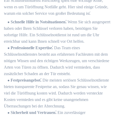
Ein Schlüsselnotdienst Hirschberg spielt eine wichtige Rolle,
wenn es um Türöffnung Notfälle geht.​ Hier sind einige Gründe,
warum ein solcher Service von großer Bedeutung ist⁚
Schnelle Hilfe in Notsituationen⁚
Wenn Sie sich ausgesperrt
haben oder Ihren Schlüssel verloren haben, benötigen Sie
sofortige Hilfe.​ Ein Schlüsselnotdienst ist rund um die Uhr
erreichbar und kann Ihnen schnell vor Ort helfen.
Professionelle Expertise⁚
Das Team eines
Schlüsselnotdienstes besteht aus erfahrenen Fachleuten mit dem
nötigen Wissen und den richtigen Werkzeugen, um verschiedene
Arten von Türen zu öffnen.​ Dadurch wird vermieden, dass
zusätzlicher Schaden an der Tür entsteht.​
Festpreisangebot⁚
Die meisten seriösen Schlüsselnotdienste
bieten transparente Festpreise an, sodass Sie genau wissen, wie
viel die Türöffnung kosten wird.​ Dadurch werden versteckte
Kosten vermieden und es gibt keine unangenehmen
Überraschungen bei der Abrechnung.​
Sicherheit und Vertrauen⁚
Ein zuverlässiger